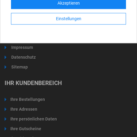
Akzeptieren
Lieferung und Versand
Rücknahmebedingung
Einstellungen
AGB
Über uns
Impressum
Datenschutz
Sitemap
IHR KUNDENBEREICH
Ihre Bestellungen
Ihre Adressen
Ihre persönlichen Daten
Ihre Gutscheine