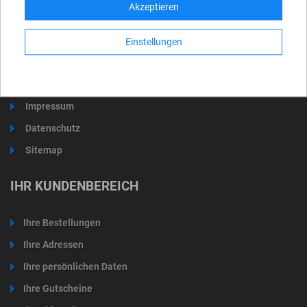
Akzeptieren
Lieferung und Versand
Rücknahmebedingung
Einstellungen
AGB
Über uns
Impressum
Datenschutz
Sitemap
IHR KUNDENBEREICH
Ihre Bestellungen
Ihre Adressen
Ihre persönlichen Daten
Ihre Gutscheine