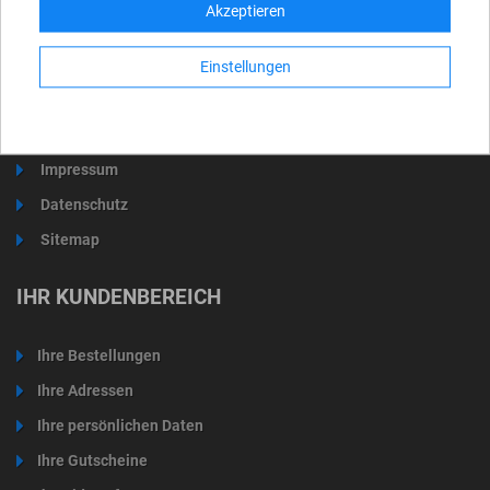
Akzeptieren
Lieferung und Versand
Rücknahmebedingung
Einstellungen
AGB
Über uns
Impressum
Datenschutz
Sitemap
IHR KUNDENBEREICH
Ihre Bestellungen
Ihre Adressen
Ihre persönlichen Daten
Ihre Gutscheine