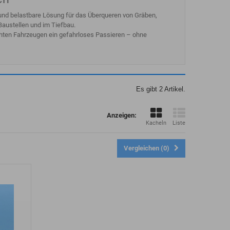
und belastbare Lösung für das Überqueren von Gräben,
austellen und im Tiefbau.
hten Fahrzeugen ein gefahrloses Passieren – ohne
Es gibt 2 Artikel.
Anzeigen:
Kacheln
Liste
Vergleichen (
0
)