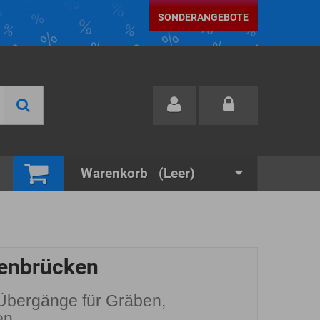
SONDERANGEBOTE
Warenkorb
(Leer)
enbrücken
Übergänge für Gräben,
en