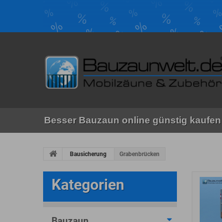
Besser Bauzaun online günstig kaufen 
Bausicherung
Grabenbrücken
Kategorien
Bauzaun