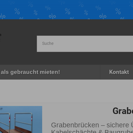
Kontakt
als gebraucht mieten!
Grab
Grabenbrücken – sichere 
Kabelschächte & Baugrub