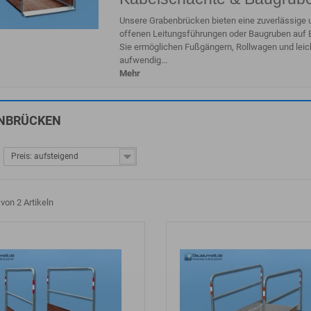
Unsere Grabenbrücken bieten eine zuverlässige 
offenen Leitungsführungen oder Baugruben auf B
Sie ermöglichen Fußgängern, Rollwagen und leic
aufwendig...
Mehr
NBRÜCKEN
Preis: aufsteigend
 von 2 Artikeln