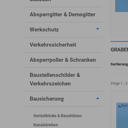
Absperrgitter & Demogitter
Werkschutz
Verkehrssicherheit
GRABE
Absperrpoller & Schranken
Sortierung
Baustellenschilder &
Verkehrszeichen
Zeige 1 - 2
Bausicherung
Gerüstböcke & Baustützen
Kanalstreben