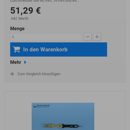
Durchmesser von 60 mm, 76 mm und 89...
51,29 €
inkl. MwSt.
Menge
In den Warenkorb
Mehr
Zum Vergleich hinzufügen