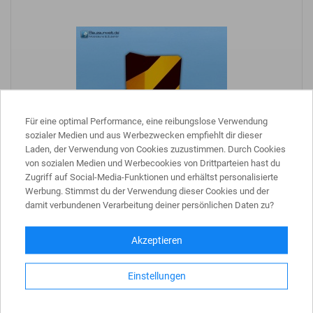
Für eine optimal Performance, eine reibungslose Verwendung
sozialer Medien und aus Werbezwecken empfiehlt dir dieser
Laden, der Verwendung von Cookies zuzustimmen. Durch Cookies
Anfahrschutzwinkel zum Aufdübeln
von sozialen Medien und Werbecookies von Drittparteien hast du
Zugriff auf Social-Media-Funktionen und erhältst personalisierte
erhältlich in verschiedenen Höhen gemäß BGR 234
Werbung. Stimmst du der Verwendung dieser Cookies und der
damit verbundenen Verarbeitung deiner persönlichen Daten zu?
44,98 €
Akzeptieren
inkl. MwSt.
Menge
Einstellungen