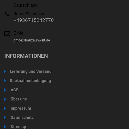
Deutschland
Rufen Sie uns an:
+4936715242770
E-Mail
office@bauzaunwelt.de
INFORMATIONEN
Lieferung und Versand
Rücknahmebedingung
AGB
Über uns
Impressum
Datenschutz
Sitemap