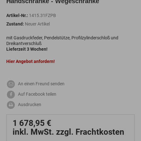
Handschranke - Wegeschranke
Artikel-Nr.:
1415.31FZPB
Zustand:
Neuer Artikel
mit Gasdruckfeder, Pendelstütze, Profilzylinderschloß und
Dreikantverschluß
Lieferzeit 3 Wochen!
Hier Angebot anfordern!
An einen Freund senden
Auf Facebook teilen
Ausdrucken
1 678,95 €
inkl. MwSt. zzgl. Frachtkosten