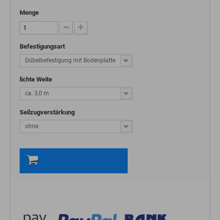
Menge
Befestigungsart
Dübelbefestigung mit Bodenplatte
lichte Weite
ca. 3,0 m
Seilzugverstärkung
ohne
In den Warenkorb