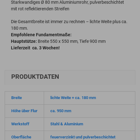
Starkwandiges Ø 80 mm Aluminiumrohr, pulverbeschichtet
mit rot reflektierenden Streifen
Die Gesamtbreite ist immer zu rechnen – lichte Weite plus ca.
180 mm.
Empfohlene Fundamentmaße:
Hauptstütze:
Breite 550 x 550 mm, Tiefe 900 mm
Lieferzeit ca. 3 Wochen!
PRODUKTDATEN
Breite
lichte Weite + ca. 180 mm
Höhe über Flur
ca. 950 mm
Werkstoff
Stahl & Aluminium
Oberfläche
feuerverzinkt und pulverbeschichtet