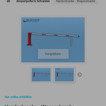
Absperrpoller & Schranken
Handschranke - Wegeschranke
Vergrößern
Nur online erhältlich