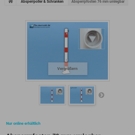
Absperrpoller & Schranken
Absperrpfosten 76 mm umlegbar
Vergrößern
Nur online erhältlich