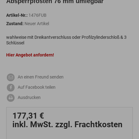
Absperrpfosten 76 mm umlegbar
Artikel-Nr.:
1476FUB
Zustand:
Neuer Artikel
wahlweise mit Dreikantverschluss oder Profilzylinderschloß & 3
Schlüssel
Hier Angebot anfordern!
An einen Freund senden
Auf Facebook teilen
Ausdrucken
177,31 €
inkl. MwSt. zzgl. Frachtkosten