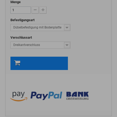
Menge
Befestigungsart
Dübelbefestigung mit Bodenplatte
Verschlussart
Dreikantverschluss
In den Warenkorb