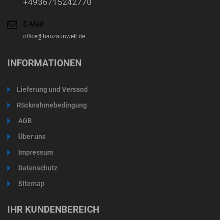
+4936715242770
E-Mail
office@bauzaunwelt.de
INFORMATIONEN
Lieferung und Versand
Rücknahmebedingung
AGB
Über uns
Impressum
Datenschutz
Sitemap
IHR KUNDENBEREICH