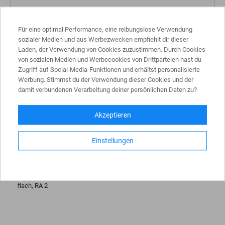
In den Warenkorb
Für eine optimal Performance, eine reibungslose Verwendung
sozialer Medien und aus Werbezwecken empfiehlt dir dieser
Laden, der Verwendung von Cookies zuzustimmen. Durch Cookies
von sozialen Medien und Werbecookies von Drittparteien hast du
Zugriff auf Social-Media-Funktionen und erhältst personalisierte
Werbung. Stimmst du der Verwendung dieser Cookies und der
damit verbundenen Verarbeitung deiner persönlichen Daten zu?
Akzeptieren
Einstellungen
MEHR INFOS
Eingeschränktes Haltverbot, Anfang, Aufstellung rechts, 600, 2mm
flach, RA 2