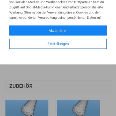
von sozialen Medien und Werbecookies von Drittparteien hast du
Zugriff auf Social-Media-Funktionen und erhältst personalisierte
PRODUKTDATEN
Werbung. Stimmst du der Verwendung dieser Cookies und der
damit verbundenen Verarbeitung deiner persönlichen Daten zu?
Abmessung
3410 x 1760 mm (Fertigmaß)
Akzeptieren
Gewicht
ca. 1,5 kg
Einstellungen
Werkstoff
HDPE (High-Density Polyethylen)
ZUBEHÖR