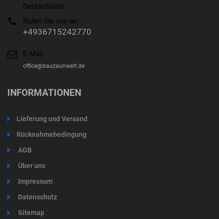
Deutschland
Rufen Sie uns an:
+4936715242770
E-Mail
office@bauzaunwelt.de
INFORMATIONEN
Lieferung und Versand
Rücknahmebedingung
AGB
Über uns
Impressum
Datenschutz
Sitemap