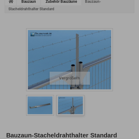
Bauzaun
Zubehör Bauzäune
Bauzaun-
Stacheldrahthalter Standard
Vergrößern
Bauzaun-Stacheldrahthalter Standard