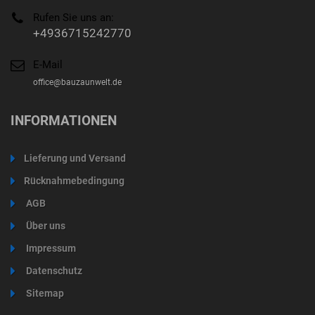
Rufen Sie uns an:
+4936715242770
E-Mail
office@bauzaunwelt.de
INFORMATIONEN
Lieferung und Versand
Rücknahmebedingung
AGB
Über uns
Impressum
Datenschutz
Sitemap