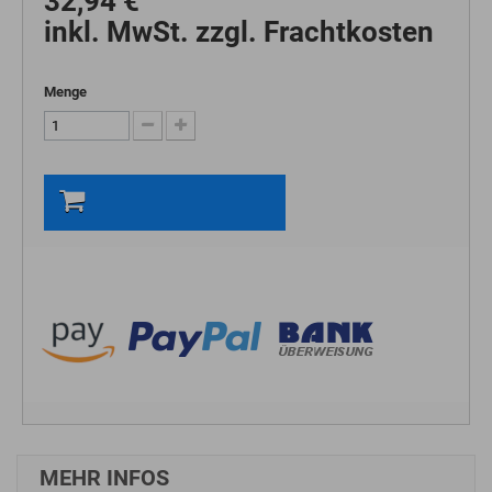
32,94 €
inkl. MwSt. zzgl. Frachtkosten
Menge
In den Warenkorb
MEHR INFOS